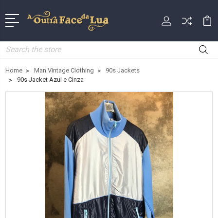
Search
Home
Man Vintage Clothing
90s Jackets
90s Jacket Azul e Cinza