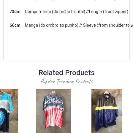
73cm
Comprimento (do fecho frontal) //Length (front zipper)
66cm
Manga (do ombro ao punho) // Sleeve (from shoulder to w
Related Products
Popular Trending Products