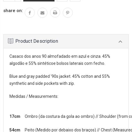
QUANTITY:
share on:
Product Description
Casaco dos anos 90 almofadado em azul e cinza. 45%
algodão e 55% sintéticoe bolsos laterais com fecho.
Blue and gray padded '90s jacket. 45% cotton and 55%
synthetic and side pockets with zip.
Medidas / Measurements:
17cm
Ombro (da costura da gola ao ombro) // Shoulder (from co
54cm
Peito (Medido por debaixo dos braços) // Chest (Measure