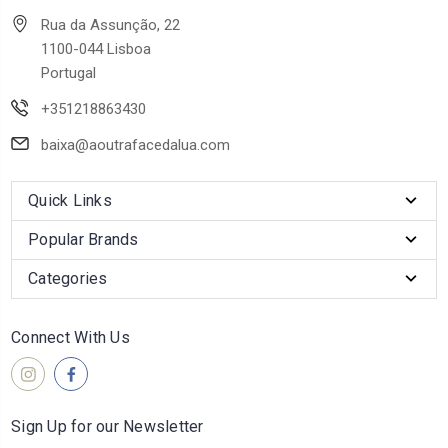
Rua da Assunção, 22
1100-044 Lisboa
Portugal
+351218863430
baixa@aoutrafacedalua.com
Quick Links
Popular Brands
Categories
Connect With Us
Sign Up for our Newsletter