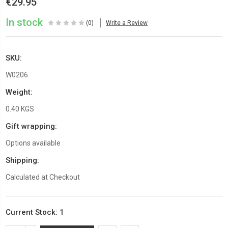
€29.95
In stock
(0)
Write a Review
SKU:
W0206
Weight:
0.40 KGS
Gift wrapping:
Options available
Shipping:
Calculated at Checkout
Current Stock:
1