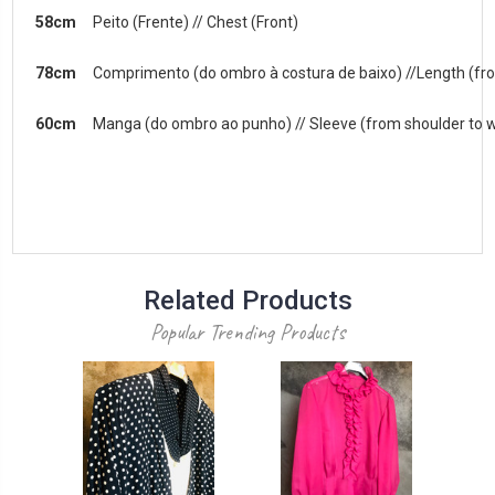
58cm
Peito (Frente) // Chest (Front)
78cm
Comprimento (do ombro à costura de baixo) //Length (fr
60cm
Manga (do ombro ao punho) // Sleeve (from shoulder to w
Related Products
Popular Trending Products