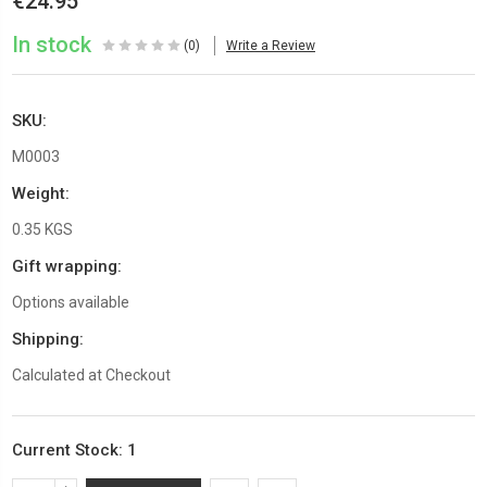
€24.95
In stock
(0)
Write a Review
SKU:
M0003
Weight:
0.35 KGS
Gift wrapping:
Options available
Shipping:
Calculated at Checkout
Current Stock:
1