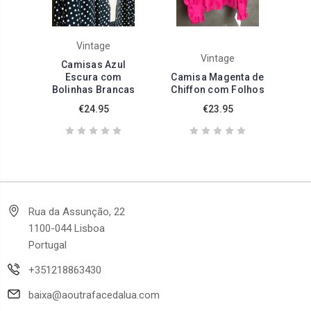
Vintage
Vintage
Camisas Azul
Escura com
Camisa Magenta de
Bolinhas Brancas
Chiffon com Folhos
€24.95
€23.95
Rua da Assunção, 22
1100-044 Lisboa
Portugal
+351218863430
baixa@aoutrafacedalua.com