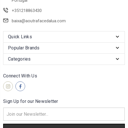
Portugal
+351218863430
baixa@aoutrafacedalua.com
Quick Links
Popular Brands
Categories
Connect With Us
Sign Up for our Newsletter
Email
Address