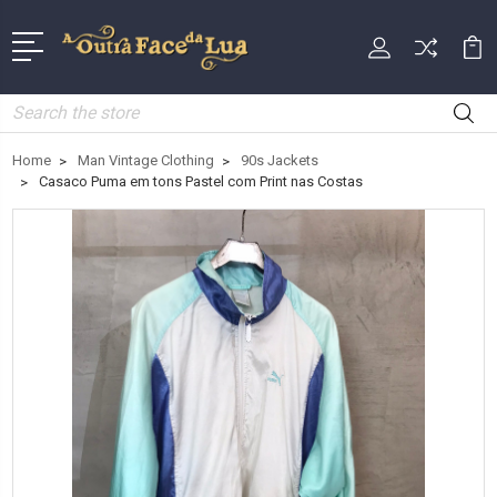
Search
Home
Man Vintage Clothing
90s Jackets
Casaco Puma em tons Pastel com Print nas Costas