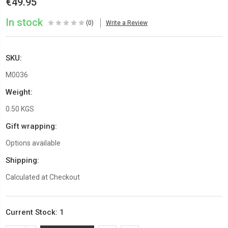
€49.95
In stock
(0)
Write a Review
SKU:
M0036
Weight:
0.50 KGS
Gift wrapping:
Options available
Shipping:
Calculated at Checkout
Current Stock:
1