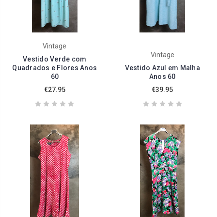
Vintage
Vintage
Vestido Verde com
Quadrados e Flores Anos
Vestido Azul em Malha
60
Anos 60
€27.95
€39.95