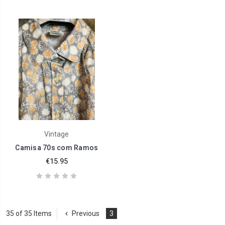
Vintage
Camisa 70s com Ramos
€15.95
35 of 35 Items
Previous
3