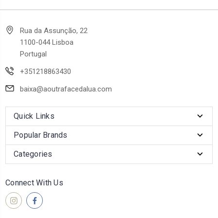
Rua da Assunção, 22
1100-044 Lisboa
Portugal
+351218863430
baixa@aoutrafacedalua.com
Quick Links
Popular Brands
Categories
Connect With Us