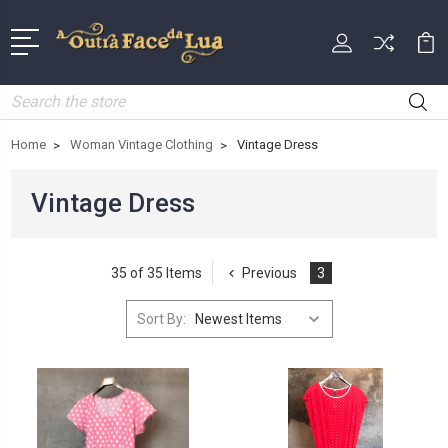
Search
Home
Woman Vintage Clothing
Vintage Dress
Vintage Dress
35 of 35 Items
Previous
3
Sort By: