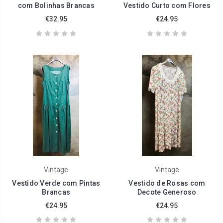
com Bolinhas Brancas
Vestido Curto com Flores
€32.95
€24.95
Vintage
Vintage
Vestido Verde com Pintas
Vestido de Rosas com
Brancas
Decote Generoso
€24.95
€24.95