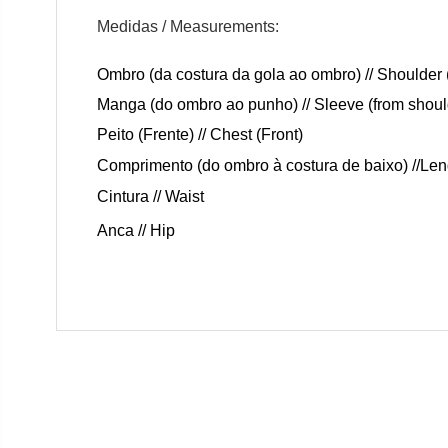
Medidas / Measurements:
Ombro (da costura da gola ao ombro) // Shoulder 
Manga (do ombro ao punho) // Sleeve (from should
Peito (Frente) // Chest (Front)
Comprimento (do ombro à costura de baixo) //Len
Cintura // Waist
Anca // Hip