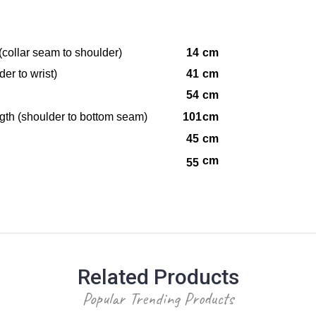
(collar seam to shoulder)
14
cm
er to wrist)
41
cm
54
cm
gth (shoulder to bottom seam)
101
cm
45
cm
cm
55
Related Products
Popular Trending Products