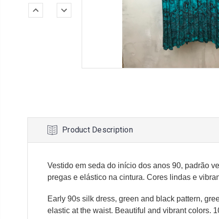
Product Description
Vestido em seda do início dos anos 90, padrão ve
pregas e elástico na cintura. Cores lindas e vibr
Early 90s silk dress, green and black pattern, green
elastic at the waist. Beautiful and vibrant colors. 