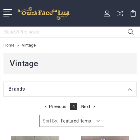
Search
Home
Vintage
Vintage
Brands
Previous
4
Next
Sort By: