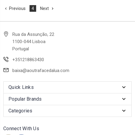
Previous
4
Next
Rua da Assunção, 22
1100-044 Lisboa
Portugal
+351218863430
baixa@aoutrafacedalua.com
Quick Links
Popular Brands
Categories
Connect With Us