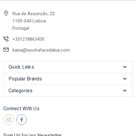
Rua da Assunção, 22
1100-044 Lisboa
Portugal
+351218863430
baixa@aoutrafacedalua.com
Quick Links
Popular Brands
Categories
Connect With Us
Sign Up for our Newsletter