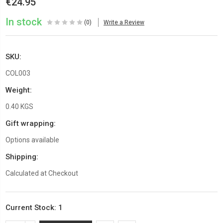
€24.95
In stock
(0)
Write a Review
SKU:
COL003
Weight:
0.40 KGS
Gift wrapping:
Options available
Shipping:
Calculated at Checkout
Current Stock:
1