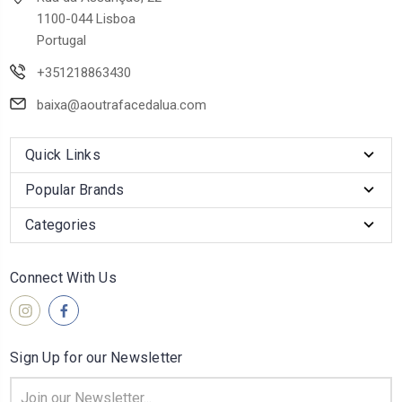
1100-044 Lisboa
Portugal
+351218863430
baixa@aoutrafacedalua.com
Quick Links
Popular Brands
Categories
Connect With Us
Sign Up for our Newsletter
Email