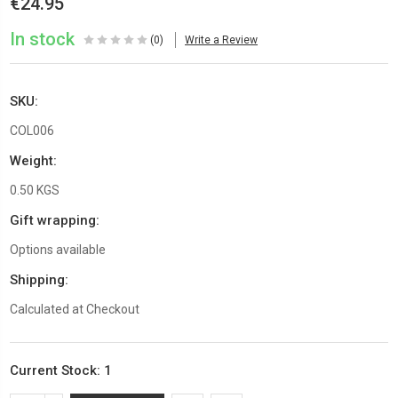
€24.95
In stock
(0)
Write a Review
SKU:
COL006
Weight:
0.50 KGS
Gift wrapping:
Options available
Shipping:
Calculated at Checkout
Current Stock:
1