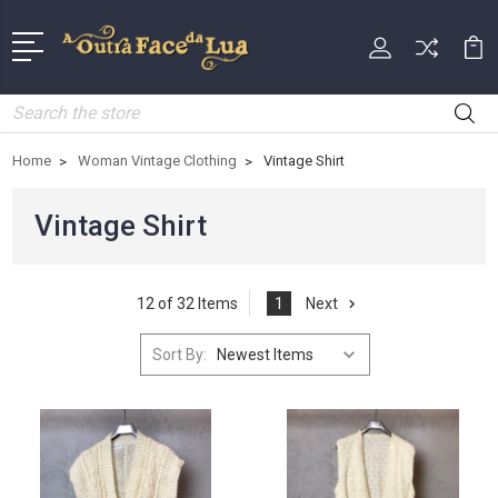
Search
Home
Woman Vintage Clothing
Vintage Shirt
Vintage Shirt
12 of 32 Items
1
Next
Sort By: