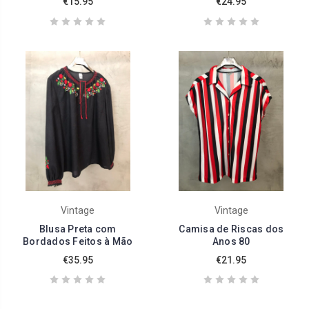
€15.95
€24.95
Vintage
Vintage
Blusa Preta com
Camisa de Riscas dos
Bordados Feitos à Mão
Anos 80
€35.95
€21.95