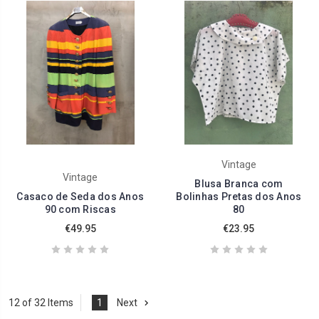
Vintage
Vintage
Blusa Branca com
Casaco de Seda dos Anos
Bolinhas Pretas dos Anos
90 com Riscas
80
€49.95
€23.95
12 of 32 Items
1
Next