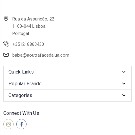
Rua da Assunção, 22
1100-044 Lisboa
Portugal
+351218863430
baixa@aoutrafacedalua.com
Quick Links
Popular Brands
Categories
Connect With Us