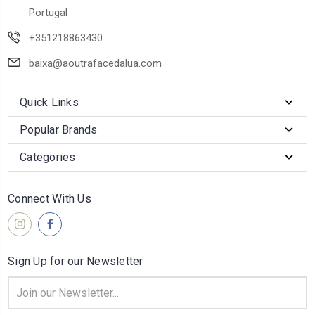
Portugal
+351218863430
baixa@aoutrafacedalua.com
Quick Links
Popular Brands
Categories
Connect With Us
Sign Up for our Newsletter
Email
Address