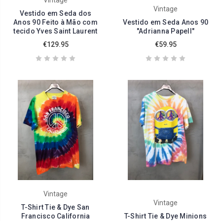
Vintage
Vestido em Seda dos
Anos 90 Feito à Mão com
Vestido em Seda Anos 90
tecido Yves Saint Laurent
"Adrianna Papell"
€129.95
€59.95
Vintage
Vintage
T-Shirt Tie & Dye San
Francisco California
T-Shirt Tie & Dye Minions