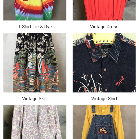
T-Shirt Tie & Dye
Vintage Dress
Vintage Skirt
Vintage Shirt