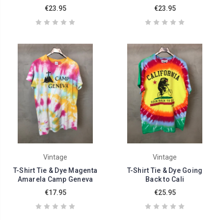
€23.95
€23.95
Vintage
Vintage
T-Shirt Tie & Dye Magenta
T-Shirt Tie & Dye Going
Amarela Camp Geneva
Back to Cali
€17.95
€25.95